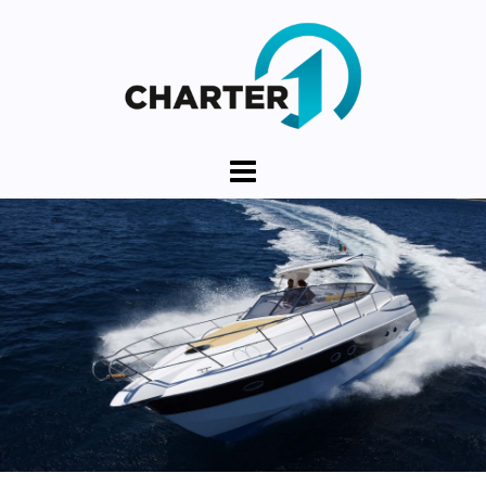
Springe
zum
Inhalt